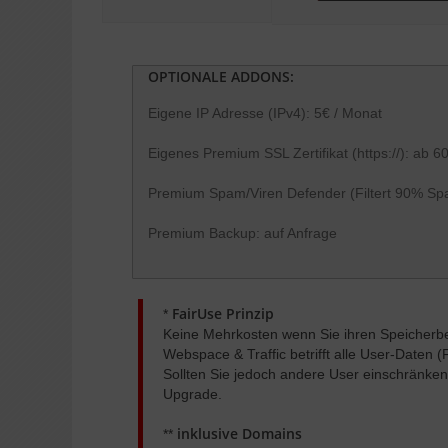
OPTIONALE ADDONS:
Eigene IP Adresse (IPv4): 5€ / Monat
Eigenes Premium SSL Zertifikat (https://): ab 6
Premium Spam/Viren Defender (Filtert 90% Spam
Premium Backup: auf Anfrage
FairUse Prinzip
*
Keine Mehrkosten wenn Sie ihren Speicherbe
Webspace & Traffic betrifft alle User-Daten 
Sollten Sie jedoch andere User einschränken 
Upgrade.
inklusive Domains
**