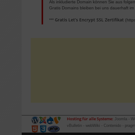
Als inkludierte Domain können Sie aus folgende
Gratis Domains bleiben bei uns dauerhaft 
Gratis Let’s Encrypt SSL Zertifikat
***
(http
Hosting für alle Systeme:
Joomla - Wo
vBulletin - webWiki - Contenido - pra