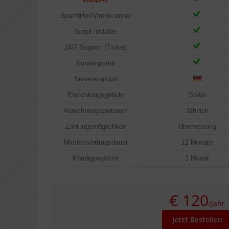
Spamfilter/Virenscanner
Script installer
24/7 Support (Ticket)
Kundenportal
Serverstandort
Einrichtungsgebühr
Gratis
Abrechnungszeitraum
Jährlich
Zahlungsmöglichkeit
Überweisung
Mindestvertragsdauer
12 Monate
Kündigungsfrist
1 Monat
€ 120
/Jahr
Jetzt Bestellen