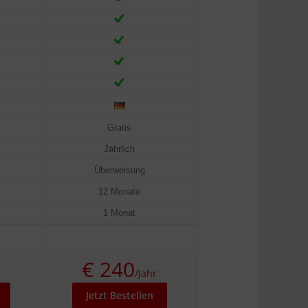
Gratis
Jährlich
Überweisung
12 Monate
1 Monat
€ 240
/Jahr
Jetzt Bestellen