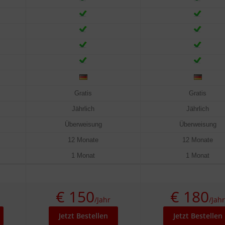
Gratis
Gratis
Jährlich
Jährlich
Überweisung
Überweisung
12 Monate
12 Monate
1 Monat
1 Monat
€ 150
€ 180
/Jahr
/Jahr
Jetzt Bestellen
Jetzt Bestellen