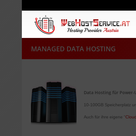
MANAGED DATA HOSTING
Data Hosting für Power-U
10-100GB Speicherplatz un
Auch für ihre eigene “
Clou