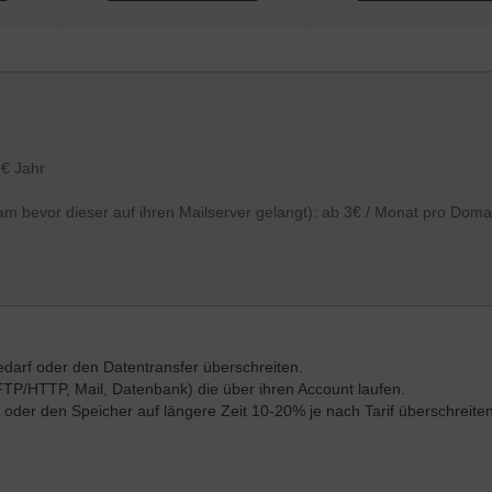
0€ Jahr
 bevor dieser auf ihren Mailserver gelangt): ab 3€ / Monat pro Doma
darf oder den Datentransfer überschreiten.
(FTP/HTTP, Mail, Datenbank) die über ihren Account laufen.
oder den Speicher auf längere Zeit 10-20% je nach Tarif überschreiten