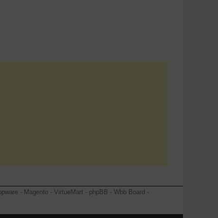
opware - Magento - VirtueMart - phpBB - Wbb Board -