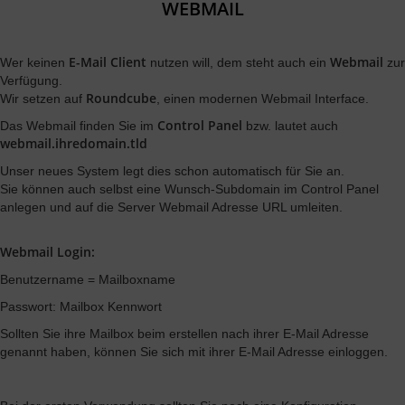
WEBMAIL
E-Mail Client
Webmail
Wer keinen
nutzen will, dem steht auch ein
zur
Verfügung.
Roundcube
Wir setzen auf
, einen modernen Webmail Interface.
Control Panel
Das Webmail finden Sie im
bzw. lautet auch
webmail.ihredomain.tld
Unser neues System legt dies schon automatisch für Sie an.
Sie können auch selbst eine Wunsch-Subdomain im Control Panel
anlegen und auf die Server Webmail Adresse URL umleiten.
Webmail Login:
Benutzername = Mailboxname
Passwort: Mailbox Kennwort
Sollten Sie ihre Mailbox beim erstellen nach ihrer E-Mail Adresse
genannt haben, können Sie sich mit ihrer E-Mail Adresse einloggen.