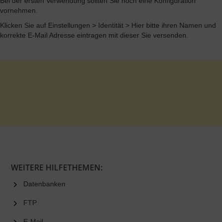
Bei der ersten Verwendung sollten Sie noch eine Konfiguration
vornehmen.
Klicken Sie auf Einstellungen > Identität > Hier bitte ihren Namen und
korrekte E-Mail Adresse eintragen mit dieser Sie versenden.
WEITERE HILFETHEMEN:
Datenbanken
FTP
E-Mail