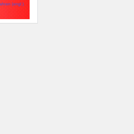
hren (engl.).