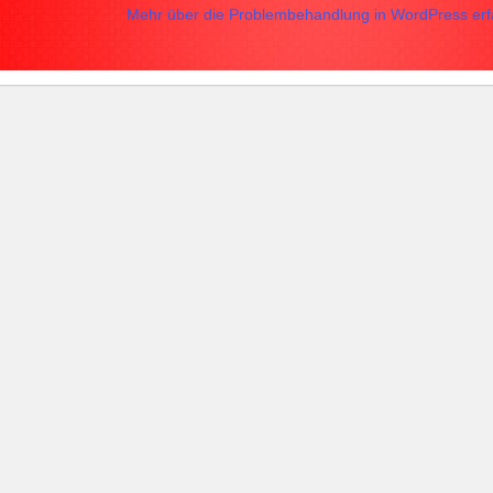
Mehr über die Problembehandlung in WordPress erfa