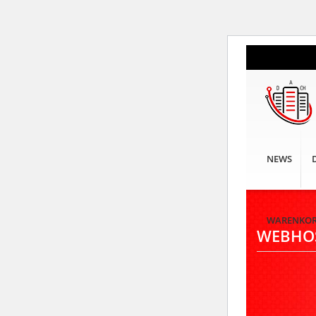
NEWS
WARENKO
WEBHO