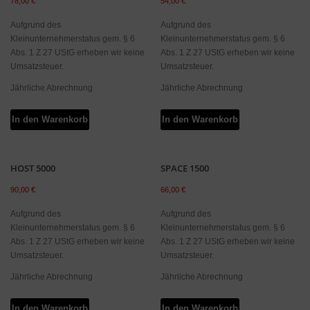
78,00
€
54,00
€
Aufgrund des
Aufgrund des
Kleinunternehmerstatus gem. § 6
Kleinunternehmerstatus gem. § 6
Abs. 1 Z 27 UStG erheben wir keine
Abs. 1 Z 27 UStG erheben wir keine
Umsatzsteuer.
Umsatzsteuer.
Jährliche Abrechnung
Jährliche Abrechnung
In den Warenkorb
In den Warenkorb
HOST 5000
SPACE 1500
90,00
€
66,00
€
Aufgrund des
Aufgrund des
Kleinunternehmerstatus gem. § 6
Kleinunternehmerstatus gem. § 6
Abs. 1 Z 27 UStG erheben wir keine
Abs. 1 Z 27 UStG erheben wir keine
Umsatzsteuer.
Umsatzsteuer.
Jährliche Abrechnung
Jährliche Abrechnung
In den Warenkorb
In den Warenkorb