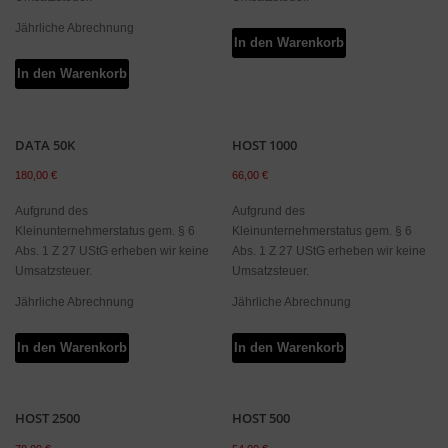
Jährliche Abrechnung
In den Warenkorb
In den Warenkorb
DATA 50K
HOST 1000
180,00
€
66,00
€
Aufgrund des
Aufgrund des
Kleinunternehmerstatus gem. § 6
Kleinunternehmerstatus gem. § 6
Abs. 1 Z 27 UStG erheben wir keine
Abs. 1 Z 27 UStG erheben wir keine
Umsatzsteuer.
Umsatzsteuer.
Jährliche Abrechnung
Jährliche Abrechnung
In den Warenkorb
In den Warenkorb
HOST 2500
HOST 500