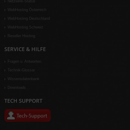
Netzwerk-Status
WebHosting Österreich
WebHosting Deutschland
WebHosting Schweiz
Reseller Hosting
SERVICE & HILFE
Fragen u. Antworten
Technik-Glossar
Wissensdatenbank
Downloads
TECH SUPPORT