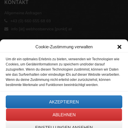
KONTAKT
Allgemeine Anfragen
+43 (0) 660 655 68 69
info [ät] webhostservice [punkt] at
Cookie-Zustimmung verwalten
Um dir ein optimales Erlebnis zu bieten, verwenden wir Technologien wie
Cookies, um Geräteinformationen zu speichern und/oder darauf
zuzugreifen. Wenn du diesen Technologien zustimmst, können wir Daten
wie das Surfverhalten oder eindeutige IDs auf dieser Website verarbeiten.
Wenn du deine Zustimmung nicht erteilst oder zurückziehst, können
bestimmte Merkmale und Funktionen beeinträchtigt werden.
UNSERE PARTNER
AKZEPTIEREN
ABLEHNEN
EINSTELLUNGEN ANSEHEN